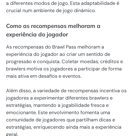
a diferentes modos de jogo. Esta adaptabilidade é
crucial num ambiente de jogo dinâmico.
Como as recompensas melhoram a
experiência do jogador
As recompensas do Brawl Pass melhoram a
experiência do jogador ao criar um sentido de
progressão e conquista. Coletar moedas, créditos e
brawlers motiva os jogadores a participar de forma
mais ativa em desafios e eventos.
Além disso, a variedade de recompensas incentiva os
jogadores a experimentar diferentes brawlers e
estratégias, mantendo a jogabilidade fresca e
emocionante. Este envolvimento fomenta uma
comunidade de jogadores que partilham dicas e
estratégias, enriquecendo ainda mais a experiência
geral.