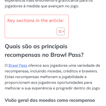
experiência mais envolvente e gratificante para os
jogadores à medida que avançam no jogo.
Key sections in the article:
Quais são as principais
recompensas no Brawl Pass?
O
Brawl Pass
oferece aos jogadores uma variedade de
recompensas, incluindo moedas, créditos e brawlers.
Estas recompensas melhoram a jogabilidade e
proporcionam aos jogadores oportunidades para
melhorar a sua experiência e progredir dentro do jogo.
Visão geral das moedas como recompensa