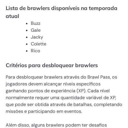
Lista de brawlers disponíveis na temporada
atual
Buzz
Gale
Jacky
Colette
Rico
Critérios para desbloquear brawlers
Para desbloquear brawlers através do Brawl Pass, os
jogadores devem alcançar níveis específicos
ganhando pontos de experiência (XP). Cada nível
normalmente requer uma quantidade variável de XP,
que pode ser obtida através de batalhas, completando
missões e participando em eventos.
Além disso, alguns brawlers podem ter desafios