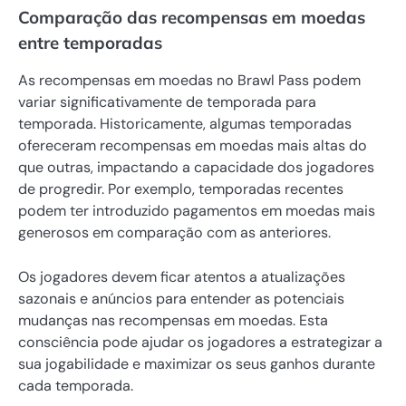
Comparação das recompensas em moedas
entre temporadas
As recompensas em moedas no Brawl Pass podem
variar significativamente de temporada para
temporada. Historicamente, algumas temporadas
ofereceram recompensas em moedas mais altas do
que outras, impactando a capacidade dos jogadores
de progredir. Por exemplo, temporadas recentes
podem ter introduzido pagamentos em moedas mais
generosos em comparação com as anteriores.
Os jogadores devem ficar atentos a atualizações
sazonais e anúncios para entender as potenciais
mudanças nas recompensas em moedas. Esta
consciência pode ajudar os jogadores a estrategizar a
sua jogabilidade e maximizar os seus ganhos durante
cada temporada.