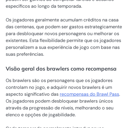
específicos ao longo da temporada.
Os jogadores geralmente acumulam créditos na casa
das centenas, que podem ser gastos estrategicamente
para desbloquear novos personagens ou melhorar os
existentes. Esta flexibilidade permite que os jogadores
personalizem a sua experiência de jogo com base nas
suas preferências.
Visão geral dos brawlers como recompensa
Os brawlers são os personagens que os jogadores
controlam no jogo, e adquirir novos brawlers é um
aspecto significativo das
recompensas do Brawl Pass
.
Os jogadores podem desbloquear brawlers únicos
através da progressão de níveis, melhorando o seu
elenco e opções de jogabilidade.