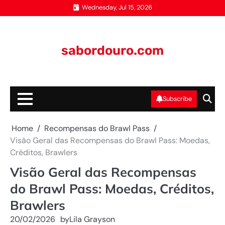
Skip
Wednesday, Jul 15, 2026
to
content
sabordouro.com
Subscribe
Home
Recompensas do Brawl Pass
Visão Geral das Recompensas do Brawl Pass: Moedas,
Créditos, Brawlers
Visão Geral das Recompensas
do Brawl Pass: Moedas, Créditos,
Brawlers
20/02/2026
by
Lila Grayson