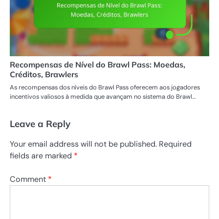
Recompensas de Nível do Brawl Pass: Moedas,
Créditos, Brawlers
As recompensas dos níveis do Brawl Pass oferecem aos jogadores
incentivos valiosos à medida que avançam no sistema do Brawl…
Leave a Reply
Your email address will not be published.
Required
fields are marked
*
Comment
*