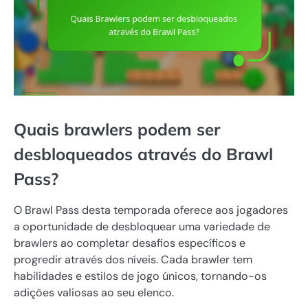
Quais brawlers podem ser
desbloqueados através do Brawl
Pass?
O Brawl Pass desta temporada oferece aos jogadores
a oportunidade de desbloquear uma variedade de
brawlers ao completar desafios específicos e
progredir através dos níveis. Cada brawler tem
habilidades e estilos de jogo únicos, tornando-os
adições valiosas ao seu elenco.