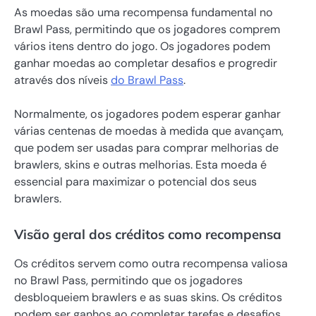
As moedas são uma recompensa fundamental no
Brawl Pass, permitindo que os jogadores comprem
vários itens dentro do jogo. Os jogadores podem
ganhar moedas ao completar desafios e progredir
através dos níveis
do Brawl Pass
.
Normalmente, os jogadores podem esperar ganhar
várias centenas de moedas à medida que avançam,
que podem ser usadas para comprar melhorias de
brawlers, skins e outras melhorias. Esta moeda é
essencial para maximizar o potencial dos seus
brawlers.
Visão geral dos créditos como recompensa
Os créditos servem como outra recompensa valiosa
no Brawl Pass, permitindo que os jogadores
desbloqueiem brawlers e as suas skins. Os créditos
podem ser ganhos ao completar tarefas e desafios