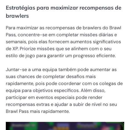
Estratégias para maximizar recompensas de
brawlers
Para maximizar as recompensas de brawlers do Brawl
Pass, concentre-se em completar missões diárias e
semanais, pois elas fornecem aumentos significativos
de XP. Priorize missões que se alinhem com o seu
estilo de jogo para garantir um progresso eficiente.
Juntar-se a uma equipa também pode aumentar as
suas chances de completar desafios mais
rapidamente, pois pode coordenar com os colegas de
equipa para objetivos específicos. Além disso,
participar em eventos especiais pode render
recompensas extras e ajudar a subir de nível no seu
Brawl Pass mais rapidamente.