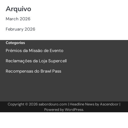
Arquivo
March 2026
February 2026
Categorias
Prémios da Missão de Evento
Reclamações da Loja Supercell
Recompensas do Brawl Pass
Copyright © 2026
sabordouro.com
| Headline News by
Ascendoor
|
Powered by
WordPress
.