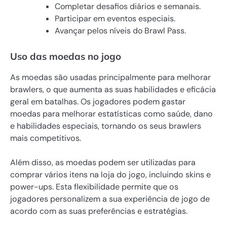
Completar desafios diários e semanais.
Participar em eventos especiais.
Avançar pelos níveis do Brawl Pass.
Uso das moedas no jogo
As moedas são usadas principalmente para melhorar
brawlers, o que aumenta as suas habilidades e eficácia
geral em batalhas. Os jogadores podem gastar
moedas para melhorar estatísticas como saúde, dano
e habilidades especiais, tornando os seus brawlers
mais competitivos.
Além disso, as moedas podem ser utilizadas para
comprar vários itens na loja do jogo, incluindo skins e
power-ups. Esta flexibilidade permite que os
jogadores personalizem a sua experiência de jogo de
acordo com as suas preferências e estratégias.